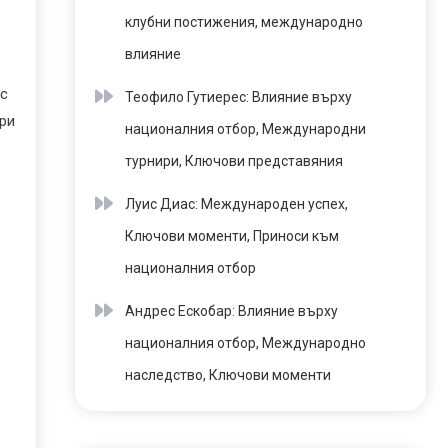
клубни постижения, международно
влияние
 с
Теофило Гутиерес: Влияние върху
гри
националния отбор, Международни
турнири, Ключови представяния
Луис Диас: Международен успех,
Ключови моменти, Приноси към
националния отбор
Андрес Ескобар: Влияние върху
националния отбор, Международно
наследство, Ключови моменти