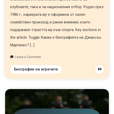
клубовете, така и за националния отбор. Роден през
1986 г., кариерата му е оформена от силен
семействен произход и ранни влияния, които
подхранват страстта му към спорта. Key sections in
the article: Toggle Каква е биографията на Джаксън
Мартинес? […]
Leave a Comment
Биографии на играчите