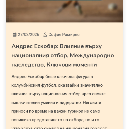
27/02/2026
София Рамирес
Андрес Ескобар: Влияние върху
националния отбор, Международно
наследство, Ключови моменти
Андрес Ескобар беше ключова фигура в
колумбийския футбол, оказвайки значително
влияние върху националния отбор чрез своите
изключителни умения и лидерство. Неговите
приноси по време на важни турнири не само
повишиха представянето на отбора, но и го
утвърдиха като символ на национална гордост.