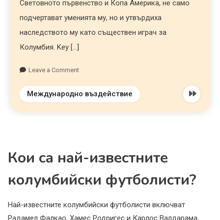
Световното първенство и Копа Америка, не само
подчертават уменията му, но и утвърдиха
наследството му като съществен играч за
Колумбия. Key […]
Leave a Comment
Международно въздействие
Кои са най-известните
колумбийски футболисти?
Най-известните колумбийски футболисти включват
Радамел Фалкао, Хамес Родригес и Карлос Валдарама,