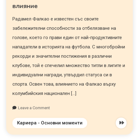
влияние
Радамел Фалкао е известен със своите
забележителни способности за отбелязване на
голове, което го прави един от най-продуктивните
нападатели в историята на футбола. С многобройни
рекорди и значителни постижения в различни
клубове, той е спечелил множество титли в лигите и
индивидуални награди, утвърдил статуса си в
спорта. Освен това, влиянието на Фалкао върху
колумбийския национален […]
Leave a Comment
Кариера - Основни моменти