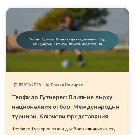
03/03/2026
София Рамирес
Теофило Гутиерес: Влияние върху
националния отбор, Международни
турнири, Ключови представяния
Теофило Гутиерес оказа дълбоко влияние върху