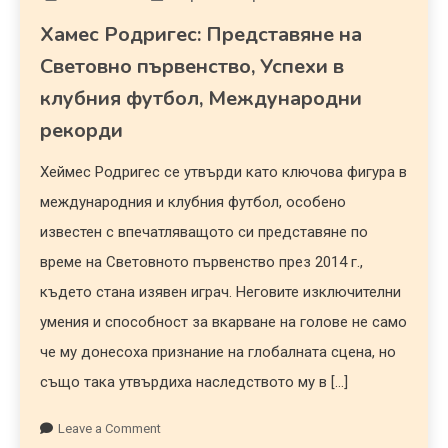
Хамес Родригес: Представяне на
Световно първенство, Успехи в
клубния футбол, Международни
рекорди
Хеймес Родригес се утвърди като ключова фигура в
международния и клубния футбол, особено
известен с впечатляващото си представяне по
време на Световното първенство през 2014 г.,
където стана изявен играч. Неговите изключителни
умения и способност за вкарване на голове не само
че му донесоха признание на глобалната сцена, но
също така утвърдиха наследството му в […]
Leave a Comment