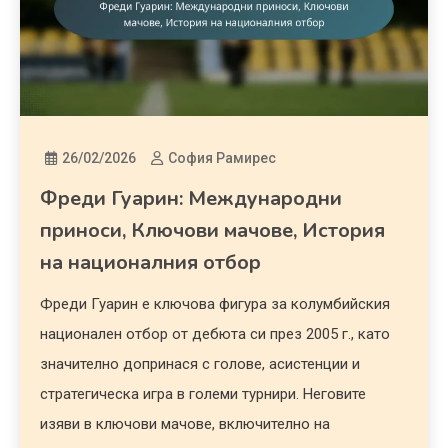
26/02/2026
София Рамирес
Фреди Гуарин: Международни
приноси, Ключови мачове, История
на националния отбор
Фреди Гуарин е ключова фигура за колумбийския
национален отбор от дебюта си през 2005 г., като
значително допринася с голове, асистенции и
стратегическа игра в големи турнири. Неговите
изяви в ключови мачове, включително на