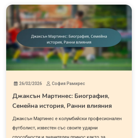
26/02/2026
София Рамирес
Джаксън Мартинес: Биография,
Семейна история, Ранни влияния
Джаксън Мартинес е колумбийски професионален
футболист, известен със своите ударни
способности и значителен принос както за