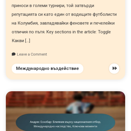
приноси в големи турнири, той затвърди
репутацията си като един от водещите футболисти
на Колумбия, завладявайки феновете и печелейки
отличия по пътя. Key sections in the article: Toggle
Какви […]
Leave a Comment
Международно въздействие