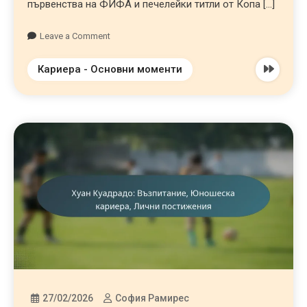
първенства на ФИФА и печелейки титли от Копа […]
Leave a Comment
Кариера - Основни моменти
27/02/2026
София Рамирес