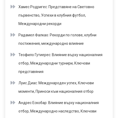
Хамес Родригес: Представяне на Световно
първенство, Успехи в клубния футбол,
Международни рекорди
Радамел Фалкао: Рекорди по голове, клубни
постижения, международно влияние
Теофило Гутиерес: Влияние върху националния
отбор, Международни турнири, Ключови
представяния
Луис Диас: Международен успех, Ключови
моменти, Приноси към националния отбор
Андрес Ескобар: Влияние върху националния
отбор, Международно наследство, Ключови