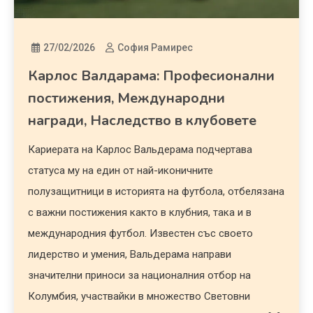
27/02/2026
София Рамирес
Карлос Валдарама: Професионални
постижения, Международни
награди, Наследство в клубовете
Кариерата на Карлос Вальдерама подчертава
статуса му на един от най-иконичните
полузащитници в историята на футбола, отбелязана
с важни постижения както в клубния, така и в
международния футбол. Известен със своето
лидерство и умения, Вальдерама направи
значителни приноси за националния отбор на
Колумбия, участвайки в множество Световни