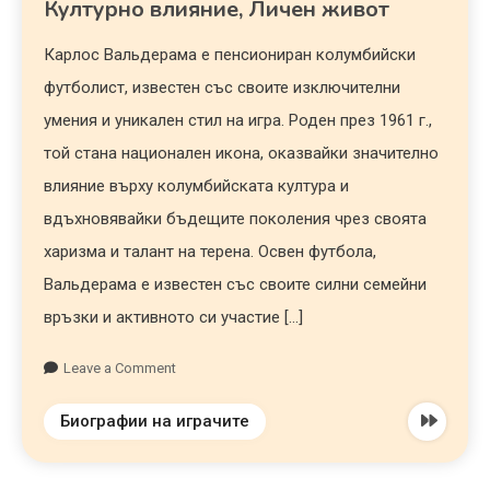
Културно влияние, Личен живот
Карлос Вальдерама е пенсиониран колумбийски
футболист, известен със своите изключителни
умения и уникален стил на игра. Роден през 1961 г.,
той стана национален икона, оказвайки значително
влияние върху колумбийската култура и
вдъхновявайки бъдещите поколения чрез своята
харизма и талант на терена. Освен футбола,
Вальдерама е известен със своите силни семейни
връзки и активното си участие […]
Leave a Comment
Биографии на играчите