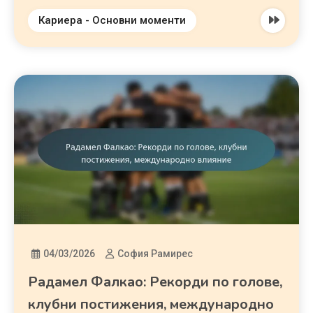
Кариера - Основни моменти
04/03/2026
София Рамирес
Радамел Фалкао: Рекорди по голове,
клубни постижения, международно