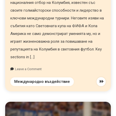
националния отбор на Колумбия, известен със
своите голмайсторски способности и лидерство в
ключови международни турнири. Неговите изяви на
събития като Световната купа на ФИФА и Копа
Америка не само демонстрират уменията му, но и
играят жизненоважна роля за повишаване на
репутацията на Колумбия в световния футбол. Key
sections in […]
Leave a Comment
Международно въздействие