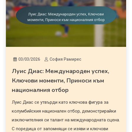
03/03/2026
София Рамирес
Луис Диас: Международен успех,
Ключови моменти, Приноси към
националния отбор
Луис Диас се утвърди като ключова фигура за
колумбийския национален отбор, демонстрирайки
изключителния си талант на международната сцена.
С поредица от запомнящи се изяви и ключови