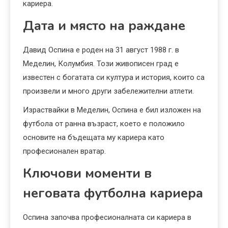
кариера.
Дата и място на раждане
Давид Оспина е роден на 31 август 1988 г. в
Меделин, Колумбия. Този живописен град е
известен с богатата си култура и история, които са
произвели и много други забележителни атлети.
Израствайки в Меделин, Оспина е бил изложен на
футбола от ранна възраст, което е положило
основите на бъдещата му кариера като
професионален вратар.
Ключови моменти в
неговата футболна кариера
Оспина започва професионалната си кариера в