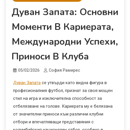
Дуван Запата: Основни
Моменти В Кариерата,
Международни Успехи,
Приноси В Клуба
05/02/2026
София Рамирес
Дуван Запата
се утвърди като видна фигура в
професионалния футбол, признат за своя мощен
стил на игра и изключителна способност за
отбелязване на голове. Кариерата му е белязана
от значителни приноси към различни клубни
отбори и впечатляващи представяния с
колумбийския национален отбор, особено в