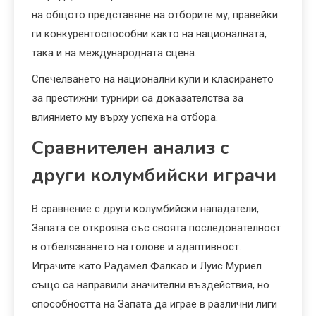
на общото представяне на отборите му, правейки
ги конкурентоспособни както на националната,
така и на международната сцена.
Спечелването на национални купи и класирането
за престижни турнири са доказателства за
влиянието му върху успеха на отбора.
Сравнителен анализ с
други колумбийски играчи
В сравнение с други колумбийски нападатели,
Запата се откроява със своята последователност
в отбелязването на голове и адаптивност.
Играчите като Радамел Фалкао и Луис Муриел
също са направили значителни въздействия, но
способността на Запата да играе в различни лиги