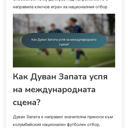
направила ключов играч за националния отбор.
Как Дуван Запата успя
на международната
сцена?
Дуван Запата е направил значителни приноси към
колумбийския национален футболен отбор,