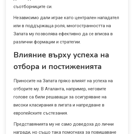
съотборниците си.
Независимо дали играе като централен нападател
или в поддържаща роля, многостранността на
Запата му позволява ефективно да се вписва в
различни формации и стратегии.
Влияние върху успеха на
отбора и постиженията
Приносите на Запата пряко влияят на успеха на
отборите му. В Аталанта, например, неговите
голове са били решаващи за осигуряване на
високи класирания в лигата и напредване в
европейските състезания.
Представянията му не само доведоха до лични
награди, но също така помогнаха за повишаване