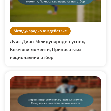
Международно въздействие
Луис Диас: Международен успех,
Ключови моменти, Приноси към
националния отбор