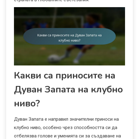
Какви са приносите на
Дуван Запата на клубно
ниво?
Дуван Запата е направил значителни приноси на
клубно ниво, особено чрез способността си да
отбелязва голове и уменията си за създаване на