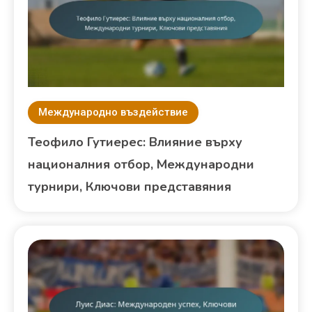
Международно въздействие
Теофило Гутиерес: Влияние върху
националния отбор, Международни
турнири, Ключови представяния