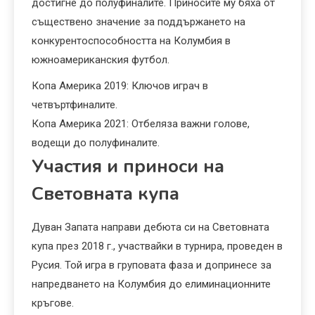
достигне до полуфиналите. Приносите му бяха от
съществено значение за поддържането на
конкурентоспособността на Колумбия в
южноамериканския футбол.
Копа Америка 2019: Ключов играч в
четвъртфиналите.
Копа Америка 2021: Отбеляза важни голове,
водещи до полуфиналите.
Участия и приноси на
Световната купа
Дуван Запата направи дебюта си на Световната
купа през 2018 г., участвайки в турнира, проведен в
Русия. Той игра в груповата фаза и допринесе за
напредването на Колумбия до елиминационните
кръгове.