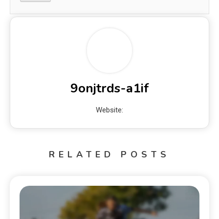
9onjtrds-a1if
Website:
RELATED POSTS