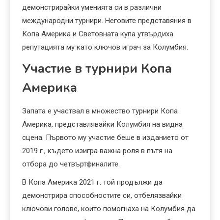
демонстрирайки уменията си в различни
международни турнири. Неговите представяния в
Копа Америка и Световната купа утвърдиха
репутацията му като ключов играч за Колумбия.
Участие в турнири Копа
Америка
Запата е участвал в множество турнири Копа
Америка, представлявайки Колумбия на видна
сцена. Първото му участие беше в изданието от
2019 г., където изигра важна роля в пътя на
отбора до четвъртфиналите.
В Копа Америка 2021 г. той продължи да
демонстрира способностите си, отбелязвайки
ключови голове, които помогнаха на Колумбия да