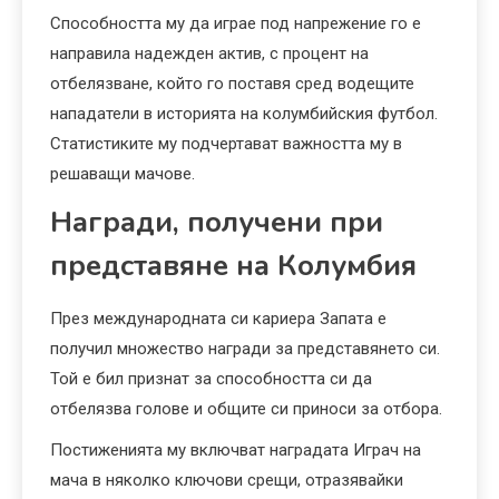
Способността му да играе под напрежение го е
направила надежден актив, с процент на
отбелязване, който го поставя сред водещите
нападатели в историята на колумбийския футбол.
Статистиките му подчертават важността му в
решаващи мачове.
Награди, получени при
представяне на Колумбия
През международната си кариера Запата е
получил множество награди за представянето си.
Той е бил признат за способността си да
отбелязва голове и общите си приноси за отбора.
Постиженията му включват наградата Играч на
мача в няколко ключови срещи, отразявайки