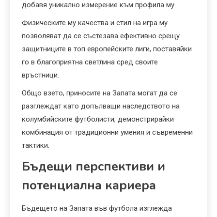
добавя уникално измерение към профила му.
Физическите му качества и стил на игра му
позволяват да се състезава ефективно срещу
защитниците в топ европейските лиги, поставяйки
го в благоприятна светлина сред своите
връстници.
Общо взето, приносите на Запата могат да се
разглеждат като допълващи наследството на
колумбийските футболисти, демонстрирайки
комбинация от традиционни умения и съвременни
тактики.
Бъдещи перспективи и
потенциална кариера
Бъдещето на Запата във футбола изглежда