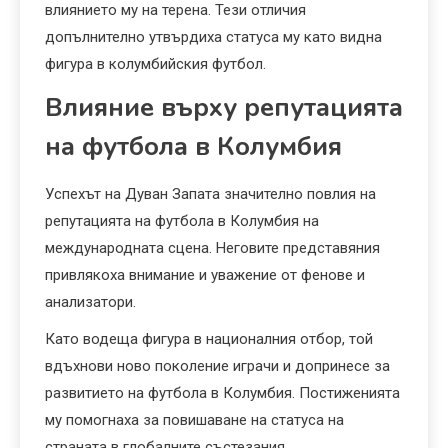
влиянието му на терена. Тези отличия
допълнително утвърдиха статуса му като видна
фигура в колумбийския футбол.
Влияние върху репутацията
на футбола в Колумбия
Успехът на Дуван Запата значително повлия на
репутацията на футбола в Колумбия на
международната сцена. Неговите представяния
привлякоха внимание и уважение от фенове и
анализатори.
Като водеща фигура в националния отбор, той
вдъхнови ново поколение играчи и допринесе за
развитието на футбола в Колумбия. Постиженията
му помогнаха за повишаване на статуса на
страната в глобалните състезания.