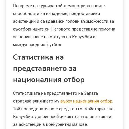
По време на турнира той демонстрира своите
способности за нападение, предоставяйки
асистенции и създавайки голови възможности за
съотборниците си. Неговото представяне помогна
за повишаване на статуса на Колумбия в
международния футбол.
Статистика на
представянето за
националния отбор
Статистиката на представянето на Запата
отразява влиянието му
върху националния отбор
.
Той последователно е сред топ голмайсторите на
Колумбия, допринасяйки както за голове, така и
за асистенции в конкурентни мачове.