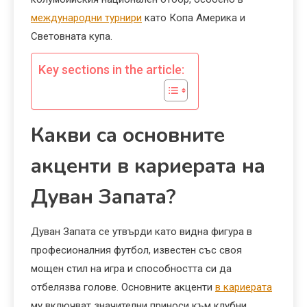
международни турнири
като Копа Америка и
Световната купа.
Key sections in the article:
Какви са основните
акценти в кариерата на
Дуван Запата?
Дуван Запата се утвърди като видна фигура в
професионалния футбол, известен със своя
мощен стил на игра и способността си да
отбелязва голове. Основните акценти
в кариерата
му включват значителни приноси към клубни