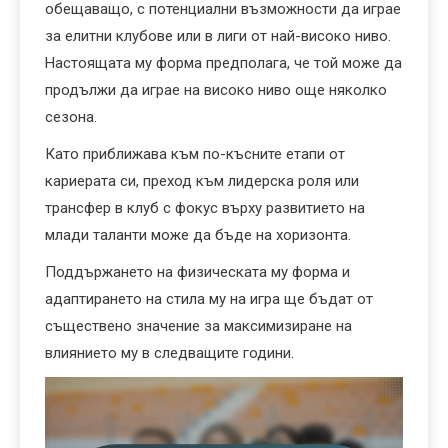
обещаващо, с потенциални възможности да играе
за елитни клубове или в лиги от най-високо ниво.
Настоящата му форма предполага, че той може да
продължи да играе на високо ниво още няколко
сезона.
Като приближава към по-късните етапи от
кариерата си, преход към лидерска роля или
трансфер в клуб с фокус върху развитието на
млади таланти може да бъде на хоризонта.
Поддържането на физическата му форма и
адаптирането на стила му на игра ще бъдат от
съществено значение за максимизиране на
влиянието му в следващите години.