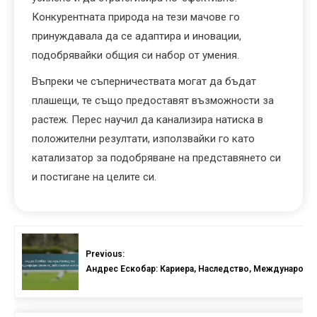
Конкурентната природа на тези мачове го
принуждавала да се адаптира и иновации,
подобрявайки общия си набор от умения.
Въпреки че съперничествата могат да бъдат
плашещи, те също предоставят възможности за
растеж. Перес научил да канализира натиска в
положителни резултати, използвайки го като
катализатор за подобряване на представянето си
и постигане на целите си.
Previous:
Андрес Ескобар: Кариера, Наследство, Международн