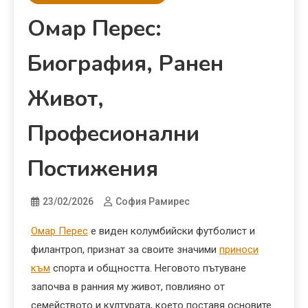
Омар Перес:
Биография, Ранен
Живот,
Професионални
Постижения
23/02/2026
София Рамирес
Омар Перес
е виден колумбийски футболист и
филантроп, признат за своите значими
приноси
към
спорта и общността. Неговото пътуване
започва в ранния му живот, повлияно от
семейството и културата, което поставя основите