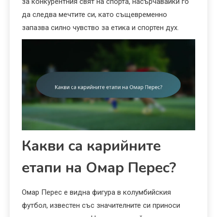
за конкурентния свят на спорта, насърчавайки го
да следва мечтите си, като същевременно
запазва силно чувство за етика и спортен дух.
Какви са карийните
етапи на Омар Перес?
Омар Перес е видна фигура в колумбийския
футбол, известен със значителните си приноси