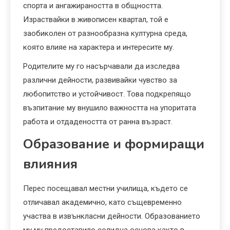
спорта и ангажираността в общността.
Израствайки в живописен квартал, той е
заобиколен от разнообразна културна среда,
която влияе на характера и интересите му.
Родителите му го насърчавали да изследва
различни дейности, развивайки чувство за
любопитство и устойчивост. Това подкрепящо
възпитание му внушило важността на упоритата
работа и отдадеността от ранна възраст.
Образование и формиращи
влияния
Перес посещавал местни училища, където се
отличавал академично, като същевременно
участва в извънкласни дейности. Образованието