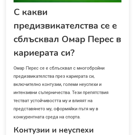
С какви
предизвикателства се е
сблъсквал Омар Перес в
кариерата си?
Омар Перес се е сблъсквал с многобройни
предизвикателства през кариерата си,
включително контузии, големи неуспехи и
интензивни съперничества. Тези препятствия
тестват устойчивостта му и влияят на
представянето му, оформяйки пътя му в
конкурентната среда на спорта.
Контузии и неуспехи