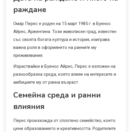
раждане
Омар Перес е роден на 15 март 1985 г. в Буенос
Айрес, Аржентина. Този живописен град, известен
със своята богата култура и история, изиграва
важна роля в оформянето на ранните му
преживявания.
Израствайки в Буенос Айрес, Перес е изложен на
разнообразна среда, която влияе на интересите и
амбициите му от ранна възраст.
Семейна среда и ранни
влияния
Перес произхожда от сплотено семейство, което
цени образованието и креативността. Родителите