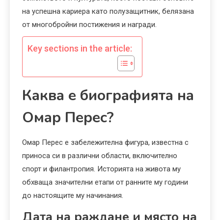
на успешна кариера като полузащитник, белязана
от многобройни постижения и награди.
Key sections in the article:
Каква е биографията на
Омар Перес?
Омар Перес е забележителна фигура, известна с
приноса си в различни области, включително
спорт и филантропия. Историята на живота му
обхваща значителни етапи от ранните му години
до настоящите му начинания.
Дата на раждане и място на