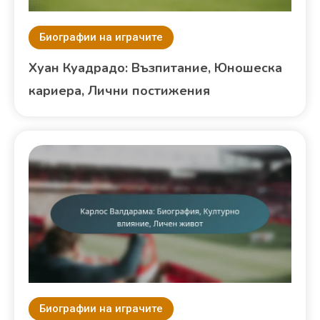
Биографии на играчите
Хуан Куадрадо: Възпитание, Юношеска
кариера, Лични постижения
Биографии на играчите