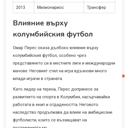
2013
Милионариос
Трансфер
Влияние върху
колумбийския футбол
Омар Перес оказа дълбоко влияние върху
колумбийския футбол, особено чрез
представянето си в местните лиги и международни
мачове. Неговият стил на игра вдъхнови много
млади играчи в страната.
Като лидер на терена, Перес допринесе за
развитието на спорта в Колумбия, насърчавайки
работата в екип и отдадеността. Неговото
наследство продължава да влияе на амбициозни
футболисти, които се възхищават на
постиженията му.