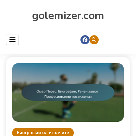
golemizer.com
Биографии на играчите