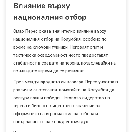
Влияние върху
националния отбор
Омар Перес оказа значително влияние върху
националния отбор на Колумбия, особено по
време на ключови турнири. Неговият опит и
тактическа осведоменост често предоставят
стабилност в средата на терена, позволявайки на
по-младите играчи да се развиват.
През международната си кариера Перес участва в
различни състезания, помагайки на Колумбия да
осигури важни победи. Неговото лидерство на
терена е било от съществено значение за
оформянето на игровия стил на отбора и
насърчаването на конкурентния дух.