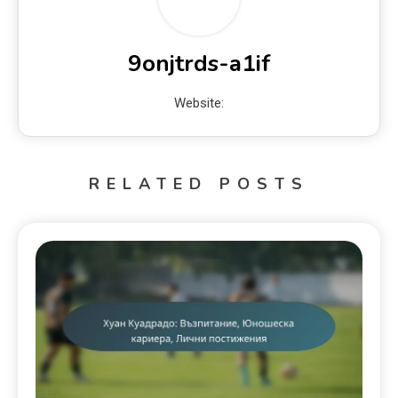
9onjtrds-a1if
Website:
RELATED POSTS