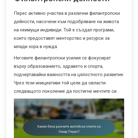
Перес активно участва в различни филантропски
дейности, насочени към подобряване на живота
на неимущи индивиди. Той е създал програми,
които предоставят менторство и ресурси за
млади хора в нужда.
Неговите филантропски усилия се фокусират
върху образованието, здравето и спорта,
подчертавайки важността на цялостното развитие.
Чрез тези инициативи той цели да овласти
следващото поколение да постигне мечтите си.