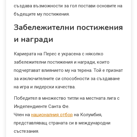
създава възможности за гол постави основите на
бъдещите му постижения.
Забележителни постижения
и награди
Кариерата на Перес е украсена с няколко
забележителни постижения и награди, които
подчертават влиянието му на терена. Той е признат
за изключителните си способности за създаване
на игра и лидерски качества.
Победител в множество титли на местната лига с
Индепендиенте Санта Фе.
Член на
националния отбор
на Колумбия,
представляващ страната си в международни
състезания.