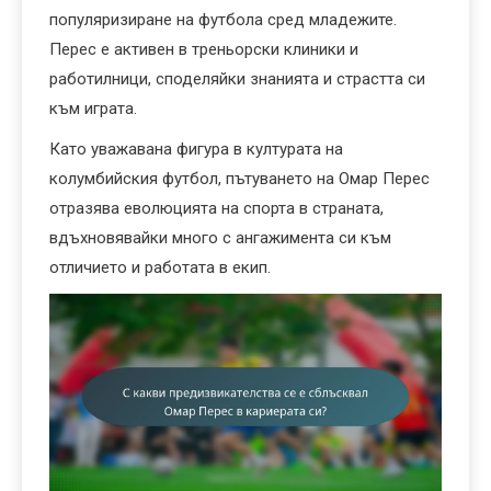
популяризиране на футбола сред младежите.
Перес е активен в треньорски клиники и
работилници, споделяйки знанията и страстта си
към играта.
Като уважавана фигура в културата на
колумбийския футбол, пътуването на Омар Перес
отразява еволюцията на спорта в страната,
вдъхновявайки много с ангажимента си към
отличието и работата в екип.