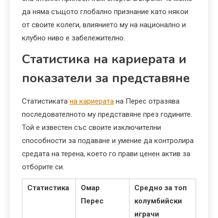
да няма същото глобално признание като някои
от своите колеги, влиянието му на национално и
клубно ниво е забележително.
Статистика на кариерата и
показатели за представяне
Статистиката
на кариерата
на Перес отразява
последователното му представяне през годините.
Той е известен със своите изключителни
способности за подаване и умение да контролира
средата на терена, което го прави ценен актив за
отборите си.
Статистика
Омар
Средно за топ
Перес
колумбийски
играчи