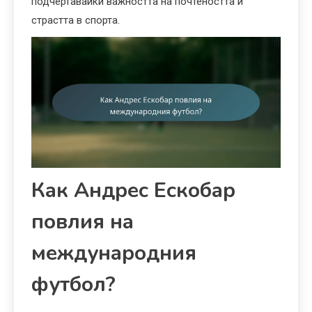
подчертавайки важността на почтеността и
страстта в спорта.
Как Андрес Ескобар
повлия на
международния
футбол?