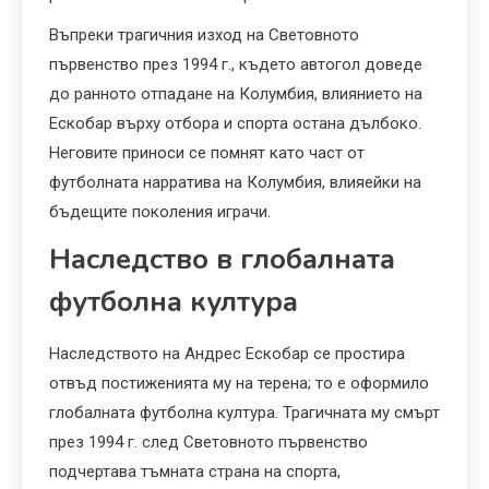
Въпреки трагичния изход на Световното
първенство през 1994 г., където автогол доведе
до ранното отпадане на Колумбия, влиянието на
Ескобар върху отбора и спорта остана дълбоко.
Неговите приноси се помнят като част от
футболната нарратива на Колумбия, влияейки на
бъдещите поколения играчи.
Наследство в глобалната
футболна култура
Наследството на Андрес Ескобар се простира
отвъд постиженията му на терена; то е оформило
глобалната футболна култура. Трагичната му смърт
през 1994 г. след Световното първенство
подчертава тъмната страна на спорта,