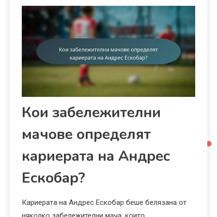
Кои забележителни
мачове определят
кариерата на Андрес
Ескобар?
Кариерата на Андрес Ескобар беше белязана от
няколко забележителни мача, които