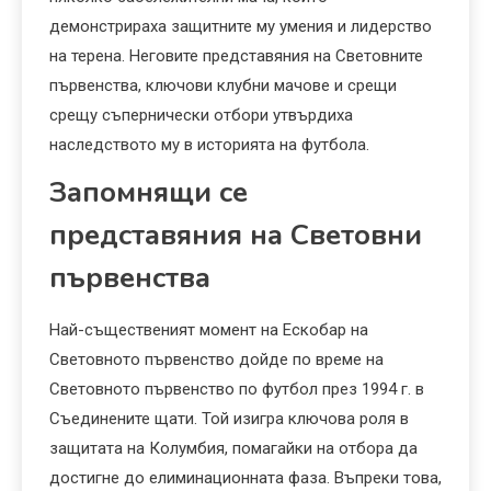
демонстрираха защитните му умения и лидерство
на терена. Неговите представяния на Световните
първенства, ключови клубни мачове и срещи
срещу съпернически отбори утвърдиха
наследството му в историята на футбола.
Запомнящи се
представяния на Световни
първенства
Най-същественият момент на Ескобар на
Световното първенство дойде по време на
Световното първенство по футбол през 1994 г. в
Съединените щати. Той изигра ключова роля в
защитата на Колумбия, помагайки на отбора да
достигне до елиминационната фаза. Въпреки това,