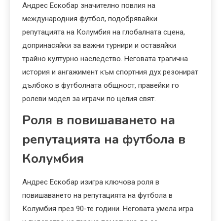
Андрес Ескобар значително повлия на
международния футбол, подобрявайки
репутацията на Колумбия на глобалната сцена,
допринасяйки за важни турнири и оставяйки
трайно културно наследство. Неговата трагична
история и ангажимент към спортния дух резонират
дълбоко в футболната общност, правейки го
ролеви модел за играчи по целия свят.
Роля в повишаването на
репутацията на футбола в
Колумбия
Андрес Ескобар изигра ключова роля в
повишаването на репутацията на футбола в
Колумбия през 90-те години. Неговата умела игра