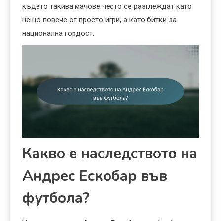
където такива мачове често се разглеждат като
нещо повече от просто игри, а като битки за
национална гордост.
Какво е наследството на
Андрес Ескобар във
футбола?