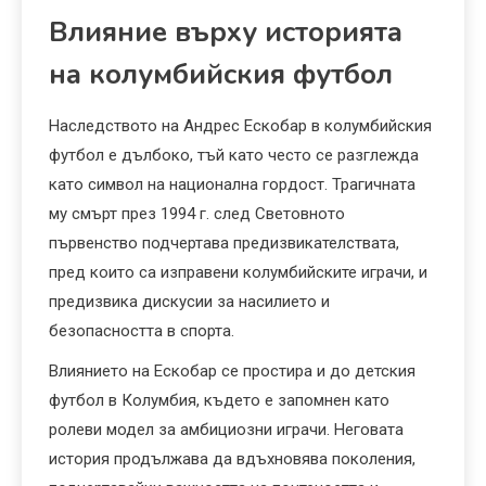
Влияние върху историята
на колумбийския футбол
Наследството на Андрес Ескобар в колумбийския
футбол е дълбоко, тъй като често се разглежда
като символ на национална гордост. Трагичната
му смърт през 1994 г. след Световното
първенство подчертава предизвикателствата,
пред които са изправени колумбийските играчи, и
предизвика дискусии за насилието и
безопасността в спорта.
Влиянието на Ескобар се простира и до детския
футбол в Колумбия, където е запомнен като
ролеви модел за амбициозни играчи. Неговата
история продължава да вдъхновява поколения,