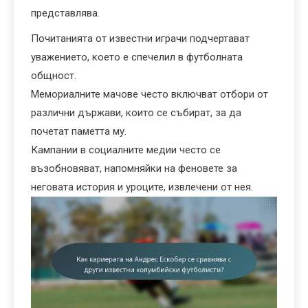
представлява.
Почитанията от известни играчи подчертават
уважението, което е спечелил в футболната
общност.
Мемориалните мачове често включват отбори от
различни държави, които се събират, за да
почетат паметта му.
Кампании в социалните медии често се
възобновяват, напомняйки на феновете за
неговата история и уроците, извлечени от нея.