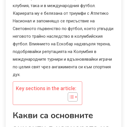
клубния, така и в международния футбол.
Кариерата му е белязана от триумфи с Атлетико
Насионал и запомнящо се присъствие на
Световното първенство по футбол, което утвърди
неговото трайно наследство в колумбийския
футбол. Влиянието на Ескобар надхвърля терена,
подобрявайки репутацията на Колумбия в
международните турнири и вдъхновявайки играчи
по целия свят чрез ангажимента си към спортния
дух.
Key sections in the article:
Какви са основните