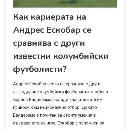
Как кариерата на
Андрес Ескобар се
сравнява с други
известни колумбийски
футболисти?
Андрес Ескобар често се сравнява с други
легендарни колумбийски футболисти, особено с
Карлос Валдерама, поради значителните им
приноси към националния отбор. Докато
Валдерама е почитан за своите умения в
създаването на игра, Ескобар е запомнен за