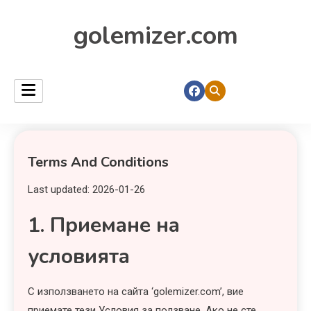
golemizer.com
Terms And Conditions
Last updated: 2026-01-26
1. Приемане на
условията
С използването на сайта ‘golemizer.com’, вие
приемате тези Условия за ползване. Ако не сте