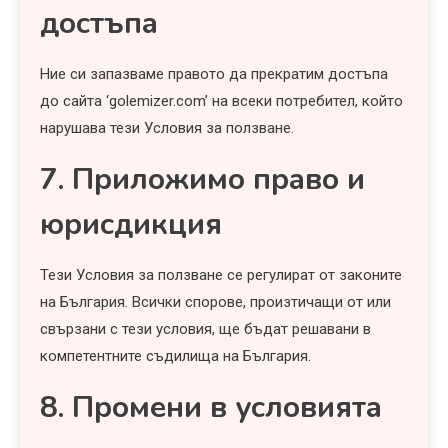
достъпа
Ние си запазваме правото да прекратим достъпа
до сайта ‘golemizer.com’ на всеки потребител, който
нарушава тези Условия за ползване.
7. Приложимо право и
юрисдикция
Тези Условия за ползване се регулират от законите
на България. Всички спорове, произтичащи от или
свързани с тези условия, ще бъдат решавани в
компетентните съдилища на България.
8. Промени в условията