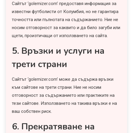
Сайтът ‘golemizer.com’ предоставя информация за
известни футболисти от Колумбия, но не гарантира
точността или пълнотата на съдържанието. Ние не
носим отговорност за каквито и да било загуби или
щети, произтичащи от използването на сайта.
5. Връзки и услуги на
трети страни
Сайтът ‘golemizer.com’ може да съдържа връзки
към сайтове на трети страни. Ние не носим
отговорност за съдържанието или практиките на
тези сайтове. Използването на такива връзки е на
ваш собствен риск.
6. Прекратяване на