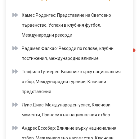
Хамес Родригес: Представяне на Световно
първенство, Успехи в клубния футбол,
Международни рекорди
Радамел Фалкао: Рекорди по голове, клубни
постижения, международно влияние
Теофило Гутиерес: Влияние върху националния
отбор, Международни турнири, Ключови
представяния
Луис Диас: Международен успех, Ключови
моменти, Приноси към националния отбор
Андрес Ескобар: Влияние върху националния
отбор, Международно наследство, Ключови