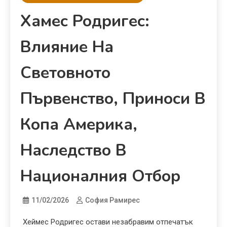
Хамес Родригес:
Влияние На
Световното
Първенство, Приноси В
Копа Америка,
Наследство В
Националния Отбор
11/02/2026
София Рамирес
Хеймес Родригес остави незабравим отпечатък