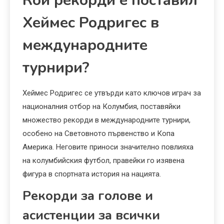
Кои рекорди е поставил
Хеймес Родригес в
международните
турнири?
Хеймес Родригес се утвърди като ключов играч за
националния отбор на Колумбия, поставяйки
множество рекорди в международните турнири,
особено на Световното първенство и Копа
Америка. Неговите приноси значително повлияха
на колумбийския футбол, правейки го изявена
фигура в спортната история на нацията.
Рекорди за голове и
асистенции за всички