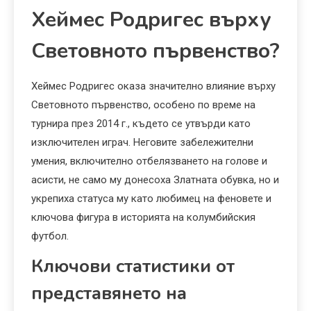
Хеймес Родригес върху
Световното първенство?
Хеймес Родригес оказа значително влияние върху
Световното първенство, особено по време на
турнира през 2014 г., където се утвърди като
изключителен играч. Неговите забележителни
умения, включително отбелязването на голове и
асисти, не само му донесоха Златната обувка, но и
укрепиха статуса му като любимец на феновете и
ключова фигура в историята на колумбийския
футбол.
Ключови статистики от
представянето на