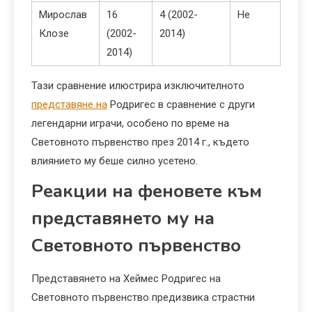
Мирослав
16
4 (2002-
Не
Клозе
(2002-
2014)
2014)
Тази сравнение илюстрира изключителното
представяне на
Родригес в сравнение с други
легендарни играчи, особено по време на
Световното първенство през 2014 г., където
влиянието му беше силно усетено.
Реакции на феновете към
представянето му на
Световното първенство
Представянето на Хеймес Родригес на
Световното първенство предизвика страстни