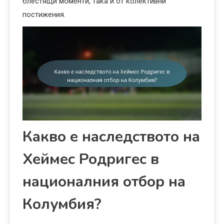
блестящи моменти, така и от колективни
постижения.
Какво е наследството на
Хеймес Родригес в
националния отбор на
Колумбия?