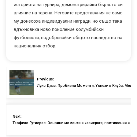
историята на турнира, демонстрирайки бързото си
влияние на терена. Неговите представяния не само
му донесоха индивидуални награди, но също така
вдъхновиха ново поколение колумбийски
футболисти, подобрявайки общото наследство на
националния отбор.
Previous:
Луис Диас: Пробивни Моменти, Успехи в Клуба, Меж
Next:
Теофило Гутиерес: Основни моменти в кариерата, постижения в г