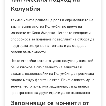
Колумбия
Хеймес изигра решаваща роля в определянето на
тактическия стил на Колумбия по време на
мачовете от Копа Америка. Неговото виждане и
способност за подаване позволяват на отбора да
поддържа владение на топката и да създава
голови възможности.
Често играейки като атакуващ полузащитник, той
беше ключов в свързването на защитата и
атаката, позволявайки на Колумбия да преминава
гладко между фазите на игра. Присъствието му на
терена често привлича защитници, създавайки
пространство за други играчи да се възползват.
Запомнящи се моменти от