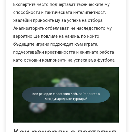
Експертите често подчертават техническите му
способности и тактическата интелигентност,
хвалейки приносите му за успеха на отбора.
Анализаторите отбелязват, че наследството му
вероятно ще повлияе на начина, по който
бъдещите играчи подхождат към играта,
подчертавайки креативността и екипната работа
като основни компоненти на успеха във футбола.