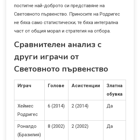
постигне най-доброто си представяне на
Световното първенство. Приносите на Родригес
не бяха само статистически; те бяха интегрална
част от общия морал и стратегия на отбора.
Сравнителен анализ с
други играчи от
Световното първенство
Играч
Голове
Асистенции
Златна
обувка
Хеймес
6 (2014)
2 (2014)
Да
Родригес
Роналдо
8 (2002)
2 (2002)
Да
(Бразилия)