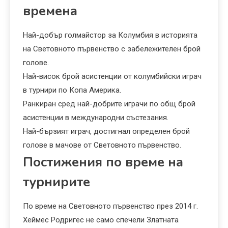
времена
Най-добър голмайстор за Колумбия в историята
на Световното първенство с забележителен брой
голове.
Най-висок брой асистенции от колумбийски играч
в турнири по Копа Америка.
Ранкиран сред най-добрите играчи по общ брой
асистенции в международни състезания.
Най-бързият играч, достигнал определен брой
голове в мачове от Световното първенство.
Постижения по време на
турнирите
По време на Световното първенство през 2014 г.
Хеймес Родригес не само спечели Златната