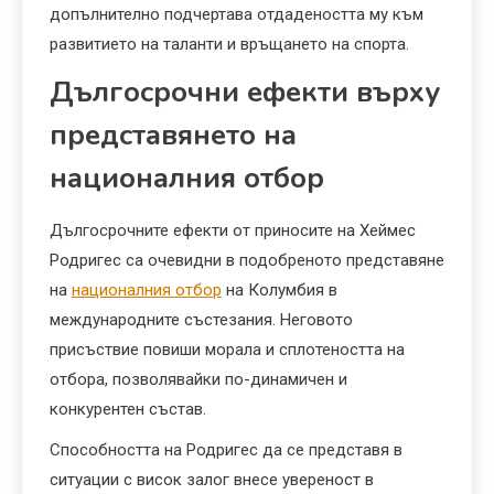
допълнително подчертава отдадеността му към
развитието на таланти и връщането на спорта.
Дългосрочни ефекти върху
представянето на
националния отбор
Дългосрочните ефекти от приносите на Хеймес
Родригес са очевидни в подобреното представяне
на
националния отбор
на Колумбия в
международните състезания. Неговото
присъствие повиши морала и сплотеността на
отбора, позволявайки по-динамичен и
конкурентен състав.
Способността на Родригес да се представя в
ситуации с висок залог внесе увереност в