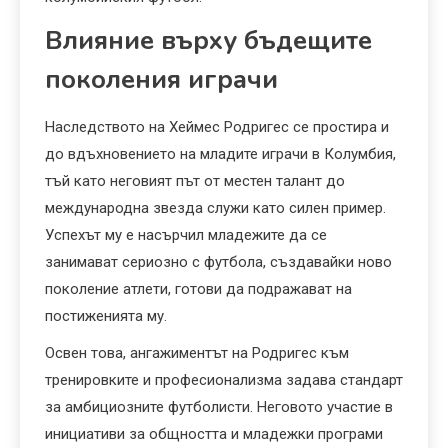
Влияние върху бъдещите
поколения играчи
Наследството на Хеймес Родригес се простира и
до вдъхновението на младите играчи в Колумбия,
тъй като неговият път от местен талант до
международна звезда служи като силен пример.
Успехът му е насърчил младежите да се
занимават сериозно с футбола, създавайки ново
поколение атлети, готови да подражават на
постиженията му.
Освен това, ангажиментът на Родригес към
тренировките и професионализма задава стандарт
за амбициозните футболисти. Неговото участие в
инициативи за общността и младежки програми