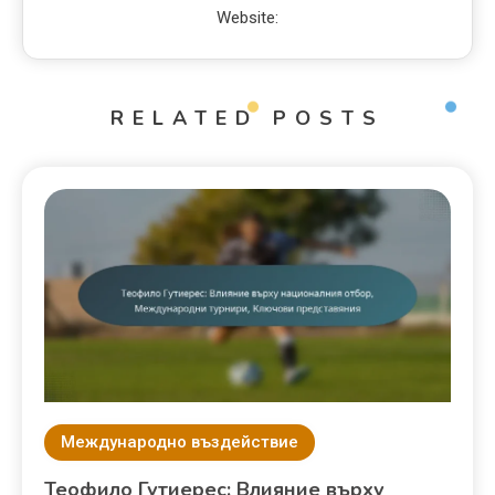
Website:
RELATED POSTS
Международно въздействие
Теофило Гутиерес: Влияние върху