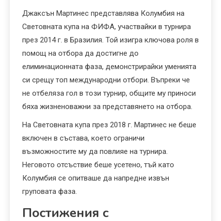
Джаксън Мартинес представлява Колумбия на
Световната купа на ФИФА, участвайки в турнира
през 2014 г. в Бразилия. Той изигра ключова роля в
помощ на отбора да достигне до
елиминационната фаза, демонстрирайки уменията
си срещу топ международни отбори. Въпреки че
не отбеляза гол в този турнир, общите му приноси
бяха жизненоважни за представянето на отбора.
На Световната купа през 2018 г. Мартинес не беше
включен в състава, което ограничи
възможностите му да повлияе на турнира.
Неговото отсъствие беше усетено, тъй като
Колумбия се опитваше да напредне извън
груповата фаза.
Постижения с