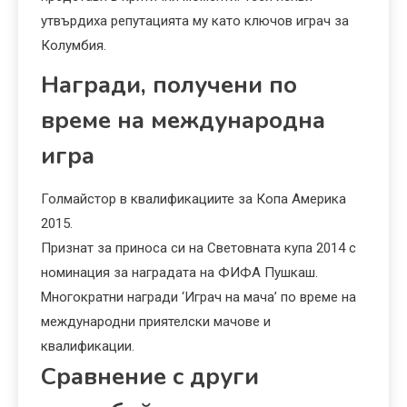
утвърдиха репутацията му като ключов играч за
Колумбия.
Награди, получени по
време на международна
игра
Голмайстор в квалификациите за Копа Америка
2015.
Признат за приноса си на Световната купа 2014 с
номинация за наградата на ФИФА Пушкаш.
Многократни награди ‘Играч на мача’ по време на
международни приятелски мачове и
квалификации.
Сравнение с други