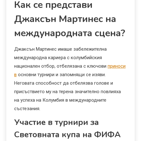
Как се представи
Джаксън Мартинес на
международната сцена?
Джаксън Мартинес имаше забележителна
международна кариера с колумбийския
национален отбор, отбелязана с ключови
приноси
в
основни турнири и запомнящи се изяви.
Неговата способност да отбелязва голове и
присъствието му на терена значително повлияха
на успеха на Колумбия в международните
състезания.
Участие в турнири за
Световната купа на ФИФА