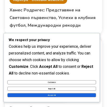
Хамес Родригес: Представяне на
Световно първенство, Успехи в клубния
футбол, Международни рекорди
We respect your privacy
Cookies help us improve your experience, deliver
personalized content, and analyze traffic. You can
choose which cookies to allow by clicking
Customize
. Click
Accept All
to consent or
Reject
All
to decline non-essential cookies.
Customize
Reject All
Accept All
Кариера - Основни моменти