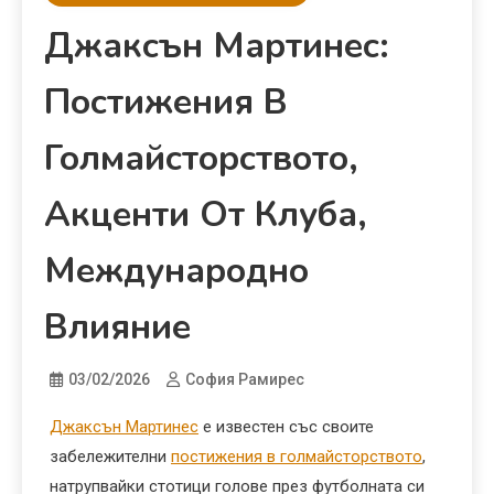
Джаксън Мартинес:
Постижения В
Голмайсторството,
Акценти От Клуба,
Международно
Влияние
03/02/2026
София Рамирес
Джаксън Мартинес
е известен със своите
забележителни
постижения в голмайсторството
,
натрупвайки стотици голове през футболната си