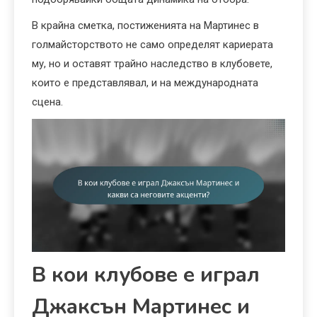
В крайна сметка, постиженията на Мартинес в
голмайсторството не само определят кариерата
му, но и оставят трайно наследство в клубовете,
които е представлявал, и на международната
сцена.
В кои клубове е играл
Джаксън Мартинес и