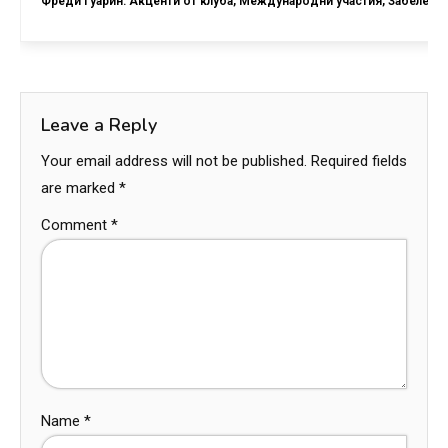
Фреди Гуарин: Акценти от клуба, Международни участия, Забележи
Leave a Reply
Your email address will not be published.
Required fields
are marked
*
Comment
*
Name
*