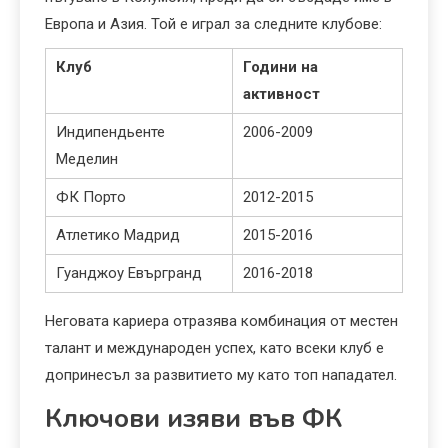
Европа и Азия. Той е играл за следните клубове:
Клуб
Години на
активност
Индипендьенте
2006-2009
Меделин
ФК Порто
2012-2015
Атлетико Мадрид
2015-2016
Гуанджоу Евъргранд
2016-2018
Неговата кариера отразява комбинация от местен
талант и международен успех, като всеки клуб е
допринесъл за развитието му като топ нападател.
Ключови изяви във ФК