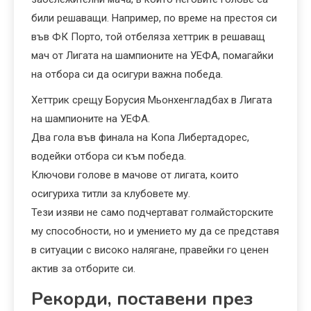
били решаващи. Например, по време на престоя си
във ФК Порто, той отбеляза хеттрик в решаващ
мач от Лигата на шампионите на УЕФА, помагайки
на отбора си да осигури важна победа.
Хеттрик срещу Борусия Мьонхенгладбах в Лигата
на шампионите на УЕФА.
Два гола във финала на Копа Либертадорес,
водейки отбора си към победа.
Ключови голове в мачове от лигата, които
осигуриха титли за клубовете му.
Тези изяви не само подчертават голмайсторските
му способности, но и умението му да се представя
в ситуации с високо налягане, правейки го ценен
актив за отборите си.
Рекорди, поставени през