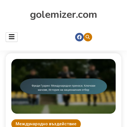
golemizer.com
Международно въздействие