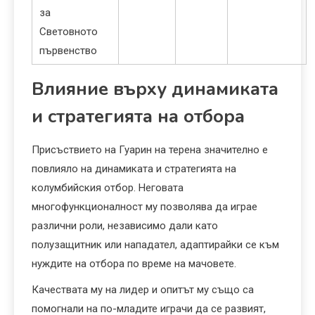
за
Световното
първенство
Влияние върху динамиката
и стратегията на отбора
Присъствието на Гуарин на терена значително е
повлияло на динамиката и стратегията на
колумбийския отбор. Неговата
многофункционалност му позволява да играе
различни роли, независимо дали като
полузащитник или нападател, адаптирайки се към
нуждите на отбора по време на мачовете.
Качествата му на лидер и опитът му също са
помогнали на по-младите играчи да се развият,