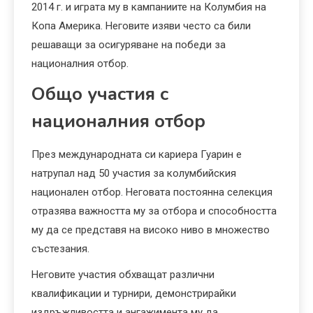
2014 г. и играта му в кампаниите на Колумбия на
Копа Америка. Неговите изяви често са били
решаващи за осигуряване на победи за
националния отбор.
Общо участия с
националния отбор
През международната си кариера Гуарин е
натрупал над 50 участия за колумбийския
национален отбор. Неговата постоянна селекция
отразява важността му за отбора и способността
му да се представя на високо ниво в множество
състезания.
Неговите участия обхващат различни
квалификации и турнири, демонстрирайки
издръжливостта и ангажимента му да