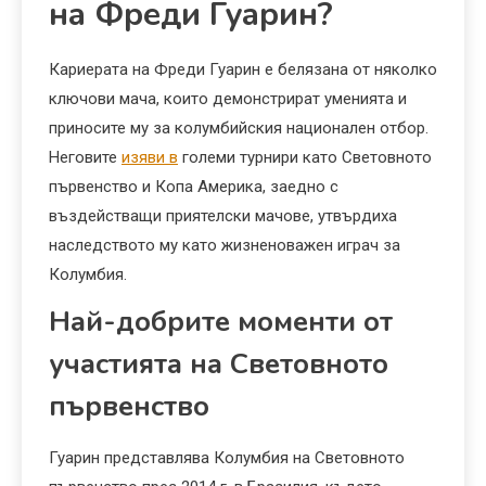
на Фреди Гуарин?
Кариерата на Фреди Гуарин е белязана от няколко
ключови мача, които демонстрират уменията и
приносите му за колумбийския национален отбор.
Неговите
изяви в
големи турнири като Световното
първенство и Копа Америка, заедно с
въздействащи приятелски мачове, утвърдиха
наследството му като жизненоважен играч за
Колумбия.
Най-добрите моменти от
участията на Световното
първенство
Гуарин представлява Колумбия на Световното