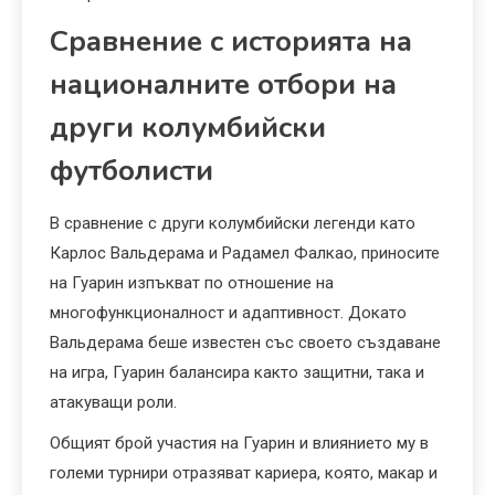
Сравнение с историята на
националните отбори на
други колумбийски
футболисти
В сравнение с други колумбийски легенди като
Карлос Вальдерама и Радамел Фалкао, приносите
на Гуарин изпъкват по отношение на
многофункционалност и адаптивност. Докато
Вальдерама беше известен със своето създаване
на игра, Гуарин балансира както защитни, така и
атакуващи роли.
Общият брой участия на Гуарин и влиянието му в
големи турнири отразяват кариера, която, макар и