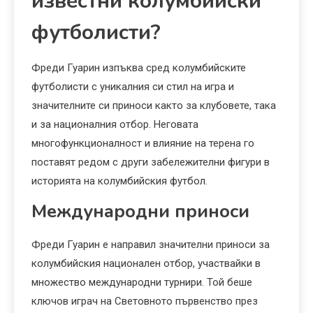
известни колумбийски
футболисти?
Фреди Гуарин изпъква сред колумбийските
футболисти с уникалния си стил на игра и
значителните си приноси както за клубовете, така
и за националния отбор. Неговата
многофункционалност и влияние на терена го
поставят редом с други забележителни фигури в
историята на колумбийския футбол.
Международни приноси
Фреди Гуарин е направил значителни приноси за
колумбийския национален отбор, участвайки в
множество международни турнири. Той беше
ключов играч на Световното първенство през