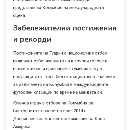
представлява Колумбия на международната
сцена.
Забележителни постижения
и рекорди
Постиженията на Гуарин с националния отбор
включват отбелязването на ключови голове в
важни мачове и признание за уменията му в
полузащитата. Той е бил от съществено значение
за издигането на Колумбия в международните
футболни класации по време на мандата си.
Ключов играч в отбора на Колумбия за
Световното първенство през 2014 г.
Допринасял за множество кампании на Копа
Америка.