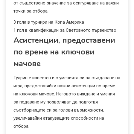
от съществено значение за осигуряване на важни
точки за отбора.
3 гола в турнири на Копа Америка
1 гол в квалификации за Световното първенство
Асистенции, предоставени
по време на ключови
мачове
Гуарин е известен и с уменията си за създаване на
игра, предоставяйки важни асистенции по време
на ключови мачове. Неговото виждане и умения
за подаване му позволяват да подготвя
съотборниците си за голови възможности,
увеличавайки атакуващите способности на
отбора.