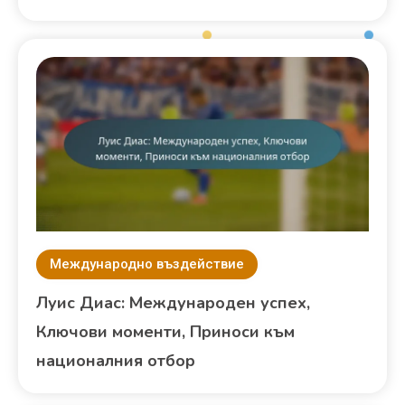
Международно въздействие
Луис Диас: Международен успех,
Ключови моменти, Приноси към
националния отбор