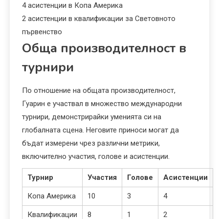
4 асистенции в Копа Америка
2 асистенции в квалификации за Световното
първенство
Обща производителност в
турнири
По отношение на общата производителност,
Гуарин е участвал в множество международни
турнири, демонстрирайки уменията си на
глобалната сцена. Неговите приноси могат да
бъдат измерени чрез различни метрики,
включително участия, голове и асистенции.
Турнир
Участия
Голове
Асистенции
Копа Америка
10
3
4
Квалификации
8
1
2