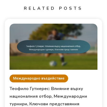
RELATED POSTS
Международно въздействие
Теофило Гутиерес: Влияние върху
националния отбор, Международни
турнири, Ключови представяния