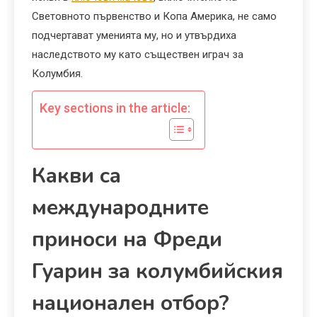
Световното първенство и Копа Америка, не само
подчертават уменията му, но и утвърдиха
наследството му като съществен играч за
Колумбия.
Key sections in the article:
Какви са
международните
приноси на Фреди
Гуарин за колумбийския
национален отбор?