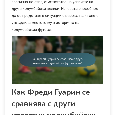
различна по стил, съответства на успехите на
други колумбийски велики. Неговата способност
да се представя в ситуации с високо налягане е
утвърдила мястото му в историята на
колумбийския футбол.
Как Фреди Гуарин се
сравнява с други