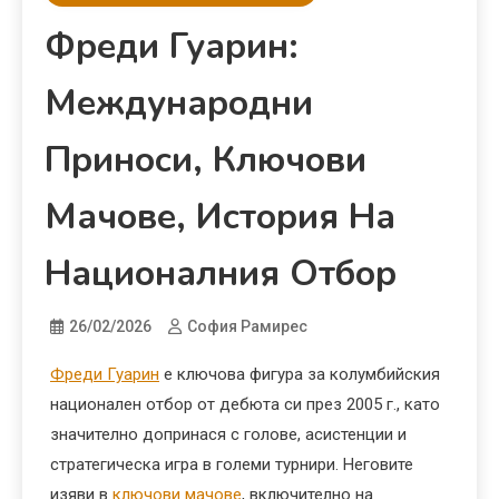
Фреди Гуарин:
Международни
Приноси, Ключови
Мачове, История На
Националния Отбор
26/02/2026
София Рамирес
Фреди Гуарин
е ключова фигура за колумбийския
национален отбор от дебюта си през 2005 г., като
значително допринася с голове, асистенции и
стратегическа игра в големи турнири. Неговите
изяви в
ключови мачове
, включително на