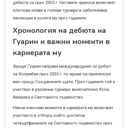
дебюта си през 2005 г. Неговите приноси включват
ключови изяви в големи турнири и забележима
еволюция в ролята му през годините.
Хронология на дебюта на
Гуарин и важни моменти в
кариерата му
Фреди Гуарин направи международния си дебют
за Колумбия през 2005 г. по време на приятелски
мач срещу Съединените щати. През годините той е
участвал в различни турнири, включително Копа
Америка и Световното първенство.
Някои ключови моменти в кариерата му включват
участието в отбора, който достигна
четвъртфиналите на Световното първенство през