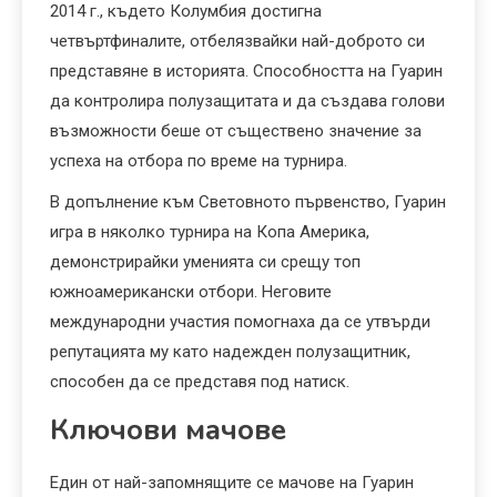
2014 г., където Колумбия достигна
четвъртфиналите, отбелязвайки най-доброто си
представяне в историята. Способността на Гуарин
да контролира полузащитата и да създава голови
възможности беше от съществено значение за
успеха на отбора по време на турнира.
В допълнение към Световното първенство, Гуарин
игра в няколко турнира на Копа Америка,
демонстрирайки уменията си срещу топ
южноамерикански отбори. Неговите
международни участия помогнаха да се утвърди
репутацията му като надежден полузащитник,
способен да се представя под натиск.
Ключови мачове
Един от най-запомнящите се мачове на Гуарин