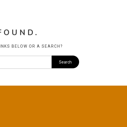
FOUND.
LINKS BELOW OR A SEARCH?