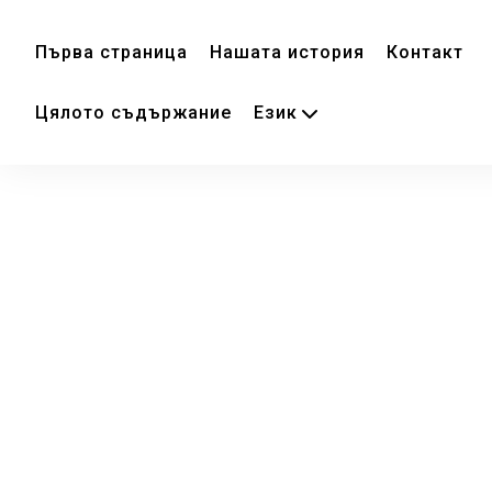
Първа страница
Нашата история
Контакт
Цялото съдържание
Език