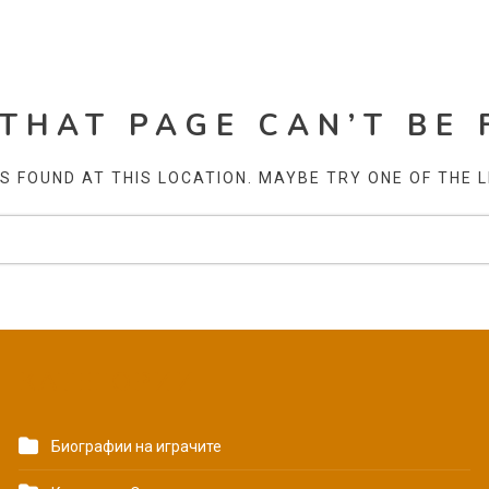
 THAT PAGE CAN’T BE 
AS FOUND AT THIS LOCATION. MAYBE TRY ONE OF THE 
КАТЕГОРИИ
Биографии на играчите